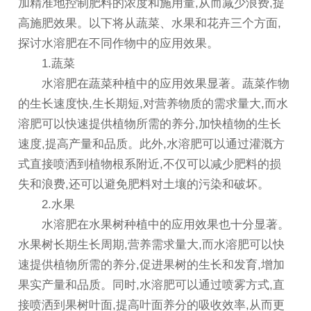
加精准地控制肥料的浓度和施用量,从而减少浪费,提
高施肥效果。以下将从蔬菜、水果和花卉三个方面,
探讨水溶肥在不同作物中的应用效果。
1.蔬菜
水溶肥在蔬菜种植中的应用效果显著。蔬菜作物
的生长速度快,生长期短,对营养物质的需求量大,而水
溶肥可以快速提供植物所需的养分,加快植物的生长
速度,提高产量和品质。此外,水溶肥可以通过灌溉方
式直接喷洒到植物根系附近,不仅可以减少肥料的损
失和浪费,还可以避免肥料对土壤的污染和破坏。
2.水果
水溶肥在水果树种植中的应用效果也十分显著。
水果树长期生长周期,营养需求量大,而水溶肥可以快
速提供植物所需的养分,促进果树的生长和发育,增加
果实产量和品质。同时,水溶肥可以通过喷雾方式,直
接喷洒到果树叶面,提高叶面养分的吸收效率,从而更