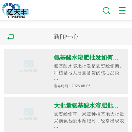
新闻中心
氨基酸水溶肥批发如何甄别货源优劣？经销商拿货要避开哪些行业套路，不同作物怎样匹配对应配方？
氨基酸水溶肥批发是农资经销商、
种植基地大批量备货的核心品类，
···
发布时间：2026-08-05
大批量氨基酸水溶肥批发拿货，如何区分酶解优质货与劣质水解货，降低农户售后损耗？
农资经销商、果蔬种植基地大批量
采购氨基酸水溶肥时，经常出现农
···