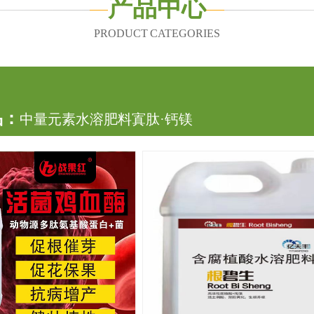
产品中心
PRODUCT CATEGORIES
品：
中量元素水溶肥料寘肽·钙镁
品：
大量元素水溶肥料咁甜1040
品：
大量元素水溶肥料15-05-30+TE+FA
品：
大量元素水溶肥料19-19-19+TE+FA