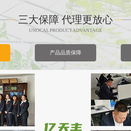
三大保障 代理更放心
品：
含腐植酸水溶肥料身肽·源乐收
UNOCAL PRODUCT ADVANTAGE
产品品质保障