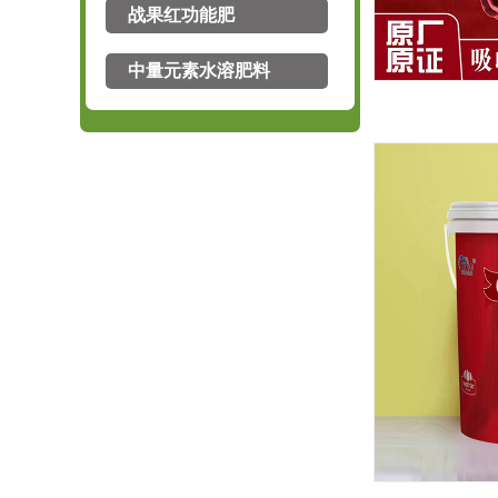
大量元素水溶肥料咁甜10···
战果红功能肥
大量元素水溶肥料15-0···
矿物源黄腐酸钾·根
中量元素水溶肥料
大量元素水溶肥料19-1···
最新产
矿物源黄腐酸钾·果
大量元素水溶肥料11-4···
中量元素水溶肥料寘肽·钙···
含腐植酸水溶肥料
大量元素水溶肥料11-0···
活菌鸡血酶
大量元素水溶肥料30-1···
最新产
最新产
最新产