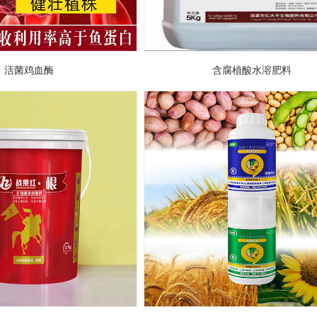
品：
大量元素水溶肥料11-45-07+TE+FA
活菌鸡血酶
含腐植酸水溶肥料
品：
大量元素水溶肥料11-05-37+TE+FA
品：
大量元素水溶肥料30-10-10+TE+FA
品：
籽粒多+粒饱满