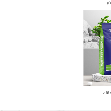
矿
最新产
最新产
最新产
最新产
大量元
最新产