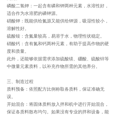
磷酸二氢钾：一起含有磷和钾两种元素，水溶性好，
适合作为
水溶肥
的磷钾源。
硝酸钾：既能供给氮源又能供给钾源，吸湿性较小，
溶解性好。
硫酸铵：含氮量较高，易溶于水，物理性状稳定。
硝酸钙：含有氮和钙两种元素，有助于提高作物的硬
度和质量。
此外，还能够依据需求添加硫酸镁、硼酸、硫酸锌等
中微量元素质料，以补充作物所需的其他养分。
三、制造过程
质料预备：依照配方比例称取各质料，保证准确无
误。
开始混合：将固体质料放入拌和机中进行开始混合，
保证各质料散布均匀。如果没有专业的拌和设备，能