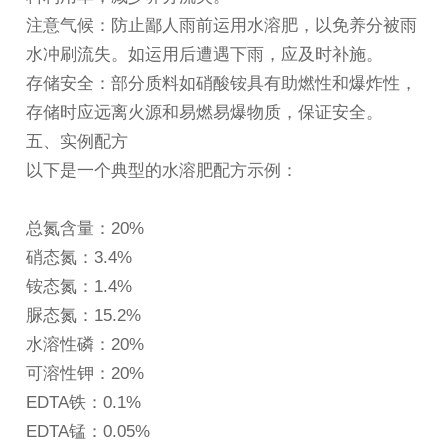
注意气候：防止鄙人雨前运用
水溶肥
，以免养分被雨
水冲刷流失。如运用后遭遇下雨，应及时补施。
存储安全：部分质料如硝酸铵具有助燃性和爆炸性，
存储时应远离火源和易燃易爆物质，保证安全。
五、实例配方
以下是一个典型的水溶肥配方示例：
总氮含量：20%
硝态氮：3.4%
铵态氮：1.4%
脲态氮：15.2%
水溶性磷：20%
可溶性钾：20%
EDTA铁：0.1%
EDTA锰：0.05%