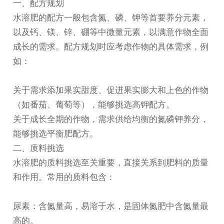
一、配方规划
水溶肥
的配方一般包含氮、磷、钾等首要养分元素，
以及钙、镁、锌、硼等中微量元素，以满意作物全面
成长的需求。配方规划时应考虑作物的具体需求，例
如：
关于需求添加果实甜度、促进果实膨大和上色的作物
（如番茄、葡萄等），能够挑选高钾配方。
关于成长全期的作物，需求供给均衡的氮磷钾养分，
能够挑选平衡肥配方。
二、质料挑选
水溶肥
的质料挑选至关重要，直接关系到肥料的质量
和作用。常用的质料包含：
尿素：含氮量高，易溶于水，是固体氮肥中含氮量最
高的。