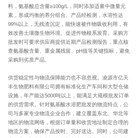
料，氨基酸总含量≥100g/L，同时添加适量中微量元
素，形成均衡的养分组合。产品经检测，水溶性达
99%以上，无残渣沉淀，能快速被作物吸收利用，有
效改善土壤微生物环境、促进作物根系发育。采购方
批发时可要求供应商提供近期产品检测报告，重点核
查氨基酸含量、重金属残留、pH值等关键指标，避免
采购到劣质产品。
供货稳定性与物流保障能力也不容忽视。凌源市亿天
丰生物肥料有限公司拥有标准化生产车间和大型仓储
设施，年产能达5000吨以上，能满足大规模批发订单
的供货需求。针对
氨基酸水溶肥
批发的物流特点，公
司与多家专业物流企业合作，建立覆盖东北、华北等
地区的物流网络，根据订单量和收货地址制定合理的
物流方案，确保产品按时、完好送达。同时，公司建